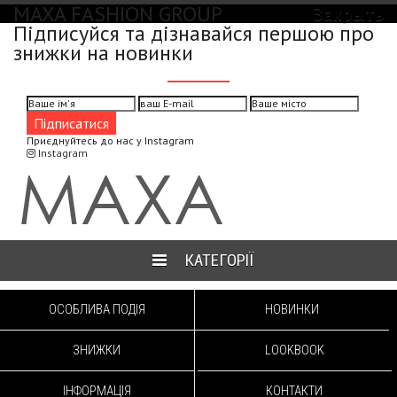
MAXA FASHION GROUP
Закрыть
Підписуйся та дізнавайся першою про
знижки на новинки
Приєднуйтесь до нас у Instagram
Instagram
КАТЕГОРІЇ
ОСОБЛИВА ПОДІЯ
НОВИНКИ
ЗНИЖКИ
LOOKBOOK
ІНФОРМАЦІЯ
КОНТАКТИ