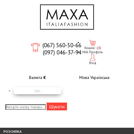
(067) 560-50-66
Кошик:
(
0
)
(097) 046-37-94
Мій Профіль
Вхід
Валюта
€
Мова
Українська
грн
РОЗСИЛКА