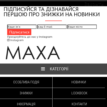
MAXA FASHION GROUP
Закрыть
ПІДПИСУЙСЯ ТА ДІЗНАВАЙСЯ
ПЕРШОЮ ПРО ЗНИЖКИ НА НОВИНКИ
Приєднуйтесь до нас у Instagram
Instagram
КАТЕГОРІЇ
ОСОБЛИВА ПОДІЯ
НОВИНКИ
ЗНИЖКИ
LOOKBOOK
ІНФОРМАЦІЯ
КОНТАКТИ