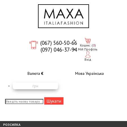
(067) 560-50-66
Кошик:
(
0
)
(097) 046-37-94
Мій Профіль
Вхід
Валюта
€
Мова
Українська
грн
РОЗСИЛКА