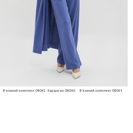
В'язаний комплект 08041 Кардиган 08040 В'язаний комплект 08063