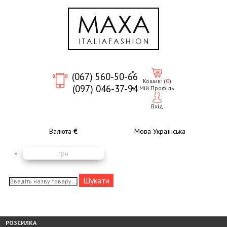
(067) 560-50-66
Кошик:
(
0
)
(097) 046-37-94
Мій Профіль
Вхід
Валюта
€
Мова
Українська
грн
РОЗСИЛКА