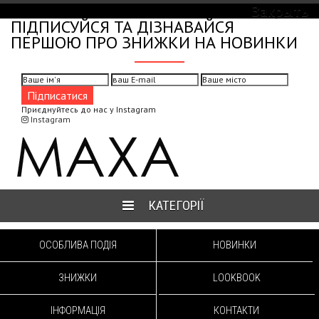
MAXA FASHION GROUP
Закрыть
ПІДПИСУЙСЯ ТА ДІЗНАВАЙСЯ
ПЕРШОЮ ПРО ЗНИЖКИ НА НОВИНКИ
Приєднуйтесь до нас у Instagram
Instagram
КАТЕГОРІЇ
ОСОБЛИВА ПОДІЯ
НОВИНКИ
ЗНИЖКИ
LOOKBOOK
ІНФОРМАЦІЯ
КОНТАКТИ