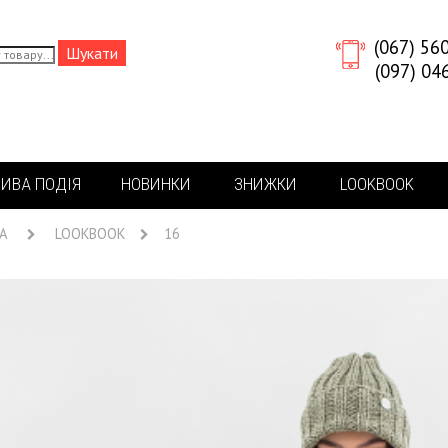
(067) 56
(097) 04
ИВА ПОДІЯ
НОВИНКИ
ЗНИЖКИ
LOOKBOOK
А
LOOKBOOK
16