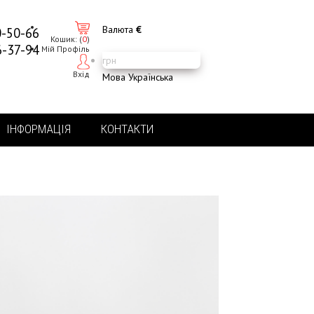
Валюта
€
0-50-66
Кошик:
(
0
)
6-37-94
Мій Профіль
грн
Вхід
Мова
Українська
ІНФОРМАЦІЯ
КОНТАКТИ