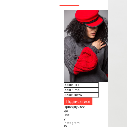
Приєднуйтесь
до
нас
у
Instagram