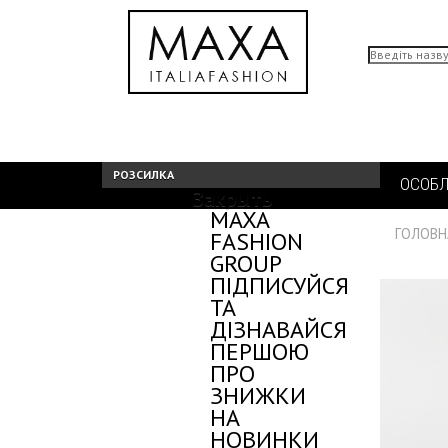
РОЗСИЛКА
ОСОБЛ
Закрыть
MAXA
ГОЛОВН
FASHION
GROUP
ПІДПИСУЙСЯ
ТА
ДІЗНАВАЙСЯ
ПЕРШОЮ
ПРО
ЗНИЖКИ
НА
НОВИНКИ