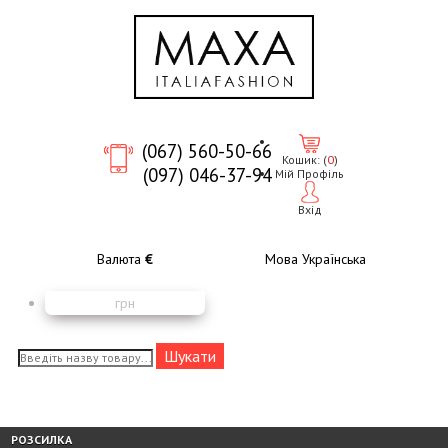
(067) 560-50-66
Кошик:
(
0
)
(097) 046-37-94
Мій Профіль
Вхід
Валюта
€
Мова
Українська
грн
РОЗСИЛКА