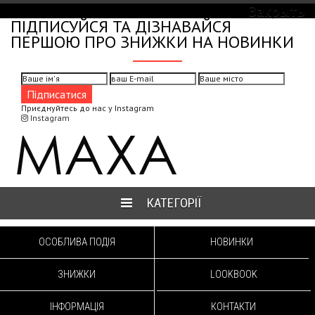
MAXA FASHION GROUP
Закрыть
ПІДПИСУЙСЯ ТА ДІЗНАВАЙСЯ
ПЕРШОЮ ПРО ЗНИЖКИ НА НОВИНКИ
Приєднуйтесь до нас у Instagram
Instagram
КАТЕГОРІЇ
ОСОБЛИВА ПОДІЯ
НОВИНКИ
ЗНИЖКИ
LOOKBOOK
ІНФОРМАЦІЯ
КОНТАКТИ